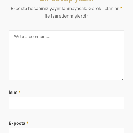
E-posta hesabınız yayımlanmayacak.
Gerekli alanlar
*
ile işaretlenmişlerdir
İsim
*
E-posta
*