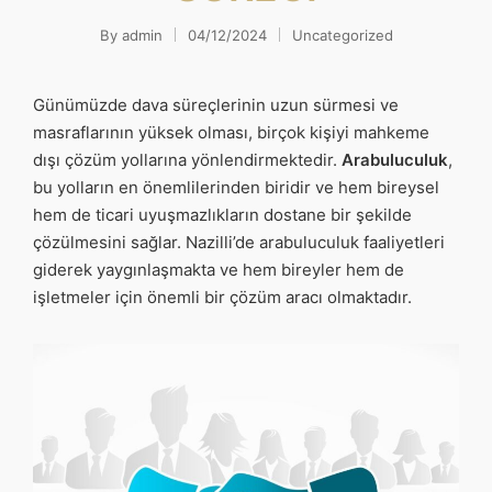
By
admin
04/12/2024
Uncategorized
Posted
Posted
by
in
Günümüzde dava süreçlerinin uzun sürmesi ve
masraflarının yüksek olması, birçok kişiyi mahkeme
dışı çözüm yollarına yönlendirmektedir.
Arabuluculuk
,
bu yolların en önemlilerinden biridir ve hem bireysel
hem de ticari uyuşmazlıkların dostane bir şekilde
çözülmesini sağlar. Nazilli’de arabuluculuk faaliyetleri
giderek yaygınlaşmakta ve hem bireyler hem de
işletmeler için önemli bir çözüm aracı olmaktadır.