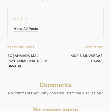
admin
View All Posts
Post
PREVIOUS POST
NEXT POST
navigation
BOŞANMADA MAL
MURİS MUVAZAASI
PAYLAŞIMI (MAL REJİMİ
DAVASI
DAVASI)
Comments
No comments yet. Why don’t you start the discussion?
Bir cevap yazın